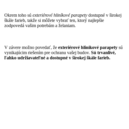
Okrem toho sú
exteriérové hliníkové parapety
dostupné v širokej
škále farieb, takže si môžete vybrať ten, ktorý najlepšie
zodpovedá vašim potrebám a želaniam.
V závere možno povedať, že
exteriérové hliníkové parapety
sú
vynikajúcim riešením pre ochranu vašej budov.
Sú trvanlivé,
ľahko udržiavateľné a dostupné v širokej škále farieb.