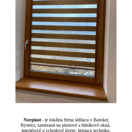
Norplast -
je lokálna firma sídliaca v Banskej
Bystrici, zameraná na plastové a hliníkové okná,
interiérové a vchodové dvere, tieniacu techniku,