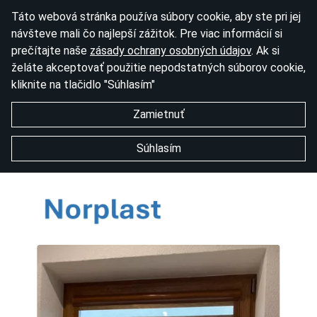
Táto webová stránka používa súbory cookie, aby ste pri jej
návšteve mali čo najlepší zážitok. Pre viac informácií si
prečítajte naše
zásady ochrany osobných údajov
. Ak si
želáte akceptovať použitie nepodstatných súborov cookie,
kliknite na tlačidlo "Súhlasím"
Zamietnuť
Súhlasím