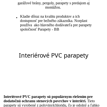
garážové brány, pergoly, parapety s predajom aj
montážou.
Kladie dôraz na kvalitu produktov a ich
dostupnosť pre bežného zákazníka. Norplast
používa ako hlavného dodávateľa pre parapety
spoločnosť Parapety - BB
Interiérové PVC parapety
Interiérové PVC parapety
sú populárnym riešením pre
dodatočnú ochranu stenových povrchov v interiéri.
Tieto
parapety sú vyrobené z polyvinylchloridu, čo je odolný a ľahko