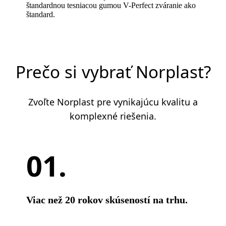
štandardnou tesniacou gumou V-Perfect zváranie ako
štandard.
Prečo si vybrať Norplast?
Zvoľte Norplast pre vynikajúcu kvalitu a
komplexné riešenia.
Viac než 20 rokov skúseností na trhu.