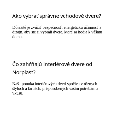
Ako vybrať správne vchodové dvere?
Dôležité je zvážiť bezpečnosť, energetickú účinnosť a
dizajn, aby ste si vybrali dvere, ktoré sa hodia k vášmu
domu.
Čo zahŕňajú interiérové dvere od
Norplast?
Naša ponuka interiérových dverí spočíva v rôznych
štýloch a farbách, prispôsobených vašim potrebám a
vkusu.