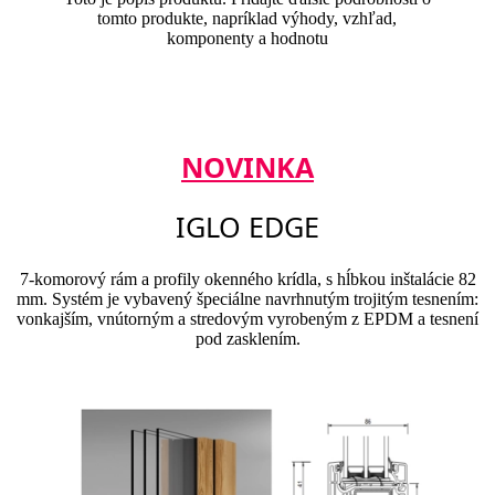
tomto produkte, napríklad výhody, vzhľad,
komponenty a hodnotu
NOVINKA
IGLO EDGE
7-komorový rám a profily okenného krídla, s hĺbkou inštalácie 82
mm. Systém je vybavený špeciálne navrhnutým trojitým tesnením:
vonkajším, vnútorným a stredovým vyrobeným z EPDM a tesnení
pod zasklením.