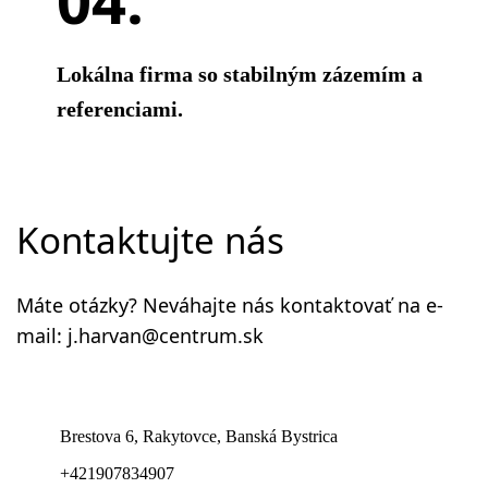
Lokálna firma so stabilným zázemím a
referenciami.
Kontaktujte nás
Máte otázky? Neváhajte nás kontaktovať na e-
mail: j.harvan@centrum.sk
Brestova 6, Rakytovce, Banská Bystrica
+421907834907